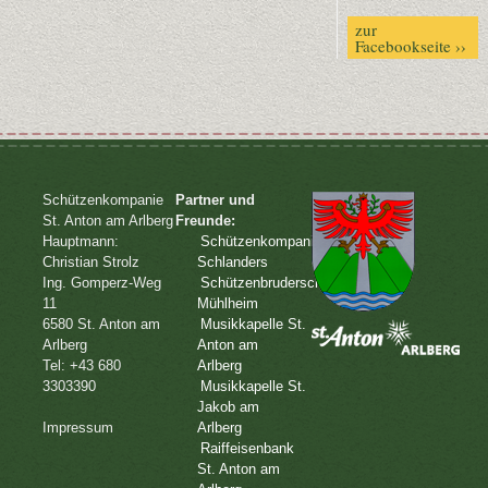
zur
Facebookseite ››
Schützenkompanie
Partner und
St. Anton am Arlberg
Freunde:
Hauptmann:
Schützenkompanie
Christian Strolz
Schlanders
Ing. Gomperz-Weg
Schützenbruderschaft
11
Mühlheim
6580 St. Anton am
Musikkapelle St.
Arlberg
Anton am
Tel: +43 680
Arlberg
3303390
Musikkapelle St.
Jakob am
Impressum
Arlberg
Raiffeisenbank
St. Anton am